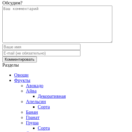
Обсудим?
Разделы
Овощи
Фрукты
Авокадо
Айва
Декоративная
Апельсин
Сорта
Банан
Гранат
Груша
Сорта