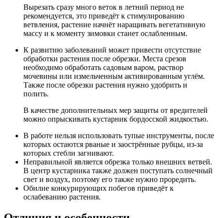
Вырезать сразу много веток в летний период не
рекомендуется, это приведёт к стимулированию
ветвления, растение начнёт наращивать вегетативную
массу и к моменту зимовки станет ослабленным.
К развитию заболеваний может привести отсутствие
обработки растения после обрезки. Места срезов
необходимо обработать садовым варом, раствор
мочевины или измельченным активированным углём.
Также после обрезки растения нужно удобрить и
полить.
В качестве дополнительных мер защиты от вредителей
можно опрыскивать кустарник бордосской жидкостью.
В работе нельзя использовать тупые инструменты, после
которых остаются рваные и заострённые рубцы, из-за
которых стебли загнивают.
Неправильной является обрезка только внешних ветвей.
В центр кустарника также должен поступать солнечный
свет и воздух, поэтому его также нужно проредить.
Обилие конкурирующих побегов приведёт к
ослабеванию растения.
Отличия и особенности