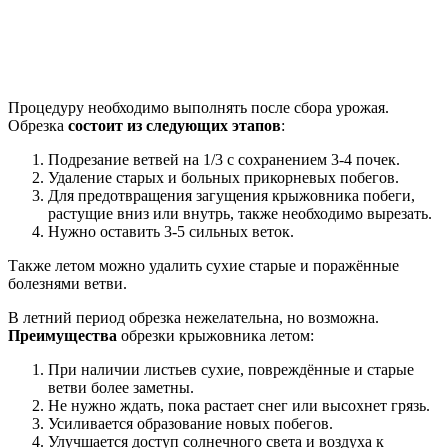
Процедуру необходимо выполнять после сбора урожая.
Обрезка
состоит из следующих этапов
:
Подрезание ветвей на 1/3 с сохранением 3-4 почек.
Удаление старых и больных прикорневых побегов.
Для предотвращения загущения крыжовника побеги,
растущие вниз или внутрь, также необходимо вырезать.
Нужно оставить 3-5 сильных веток.
Также летом можно удалить сухие старые и поражённые
болезнями ветви.
В летний период обрезка нежелательна, но возможна.
Преимущества
обрезки крыжовника летом:
При наличии листьев сухие, повреждённые и старые
ветви более заметны.
Не нужно ждать, пока растает снег или высохнет грязь.
Усиливается образование новых побегов.
Улучшается доступ солнечного света и воздуха к