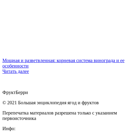
Мощная и разветвленная: корневая система винограда и ее
особенности
Читать далее
ФруктБерри
© 2021 Большая энциклопедия ягод и фруктов
Перепечатка материалов разрешена только с указанием
первоисточника
Инфо: