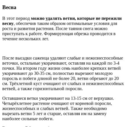
Весна
В этот период
можно удалять ветви, которые не пережили
весну
, обеспечив таким образом оптимальные условия для
роста и развития растения. После таяния снега можно
приступать к работе. Формирующая обрезка проводится в
течение нескольких лет.
После высадки саженца удаляют слабые и нежизнеспособные
веточки, остальные укорачивают, оставляя на каждой по 3-4
почки. На втором году жизни семь наиболее крепких ветвей
укорачивают до 30-35 см, полностью вырезают молодую
поросль и побеги длиной не более 20, ветви обрезают до 20
см. Трёхлетний куст очищают от слабых и нежизнеспособных
ветвей, а также горизонтальной поросли.
Оставшиеся ветки укорачивают на 13-15 см от верхушки.
Четырёхлетнее растение очищают от корневой поросли,
жизнеспособных и слабых ветвей. Также необходимо
вырезать ветви 5 лет и старше, оставляя им на замену
наиболее сильные побеги.