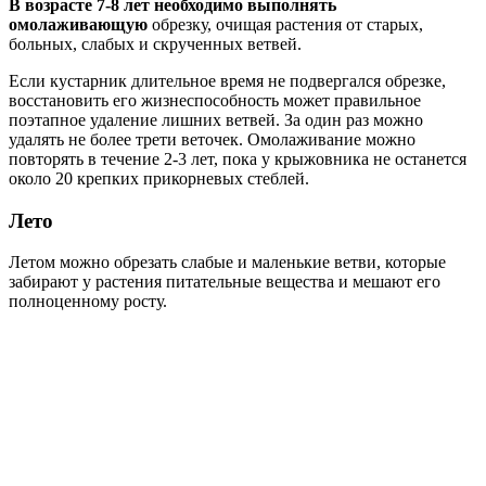
В возрасте 7-8 лет необходимо выполнять
омолаживающую
обрезку, очищая растения от старых,
больных, слабых и скрученных ветвей.
Если кустарник длительное время не подвергался обрезке,
восстановить его жизнеспособность может правильное
поэтапное удаление лишних ветвей. За один раз можно
удалять не более трети веточек. Омолаживание можно
повторять в течение 2-3 лет, пока у крыжовника не останется
около 20 крепких прикорневых стеблей.
Лето
Летом можно обрезать слабые и маленькие ветви, которые
забирают у растения питательные вещества и мешают его
полноценному росту.