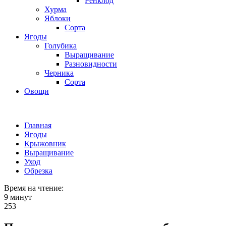
Ренклод
Хурма
Яблоки
Сорта
Ягоды
Голубика
Выращивание
Разновидности
Черника
Сорта
Овощи
Главная
Ягоды
Крыжовник
Выращивание
Уход
Обрезка
Время на чтение:
9 минут
253