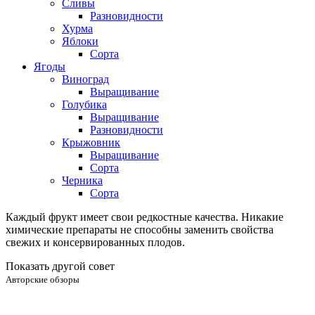
Сливы
Разновидности
Хурма
Яблоки
Сорта
Ягоды
Виноград
Выращивание
Голубика
Выращивание
Разновидности
Крыжовник
Выращивание
Сорта
Черника
Сорта
Каждый фрукт имеет свои редкостные качества. Никакие
химические препараты не способны заменить свойства
свежих и консервированных плодов.
Показать другой совет
Авторские обзоры