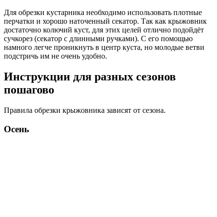
Для обрезки кустарника необходимо использовать плотные
перчатки и хорошо наточенный секатор. Так как крыжовник
достаточно колючий куст, для этих целей отлично подойдёт
сучкорез (секатор с длинными ручками). С его помощью
намного легче проникнуть в центр куста, но молодые ветви
подстричь им не очень удобно.
Инструкции для разных сезонов
пошагово
Правила обрезки крыжовника зависят от сезона.
Осень