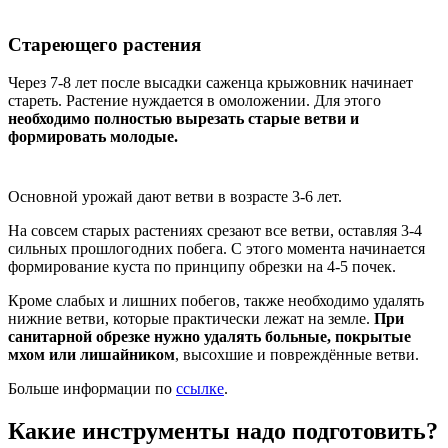
Стареющего растения
Через 7-8 лет после высадки саженца крыжовник начинает
стареть. Растение нуждается в омоложении. Для этого
необходимо полностью вырезать старые ветви и
формировать молодые.
Основной урожай дают ветви в возрасте 3-6 лет.
На совсем старых растениях срезают все ветви, оставляя 3-4
сильных прошлогодних побега. С этого момента начинается
формирование куста по принципу обрезки на 4-5 почек.
Кроме слабых и лишних побегов, также необходимо удалять
нижние ветви, которые практически лежат на земле.
При
санитарной обрезке нужно удалять больные, покрытые
мхом или лишайником
, высохшие и повреждённые ветви.
Больше информации по
ссылке
.
Какие инструменты надо подготовить?