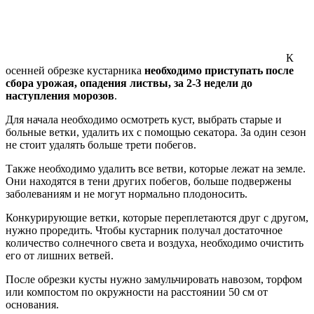
К
осенней обрезке кустарника
необходимо приступать после
сбора урожая, опадения листвы, за 2-3 недели до
наступления морозов
.
Для начала необходимо осмотреть куст, выбрать старые и
больные ветки, удалить их с помощью секатора. За один сезон
не стоит удалять больше трети побегов.
Также необходимо удалить все ветви, которые лежат на земле.
Они находятся в тени других побегов, больше подвержены
заболеваниям и не могут нормально плодоносить.
Конкурирующие ветки, которые переплетаются друг с другом,
нужно проредить. Чтобы кустарник получал достаточное
количество солнечного света и воздуха, необходимо очистить
его от лишних ветвей.
После обрезки кусты нужно замульчировать навозом, торфом
или компостом по окружности на расстоянии 50 см от
основания.