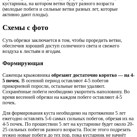
кустарника, на котором ветви будут разного возраста
(молодые побеги и сильные ветви разных лет, которые
активно дают плоды).
Схемы с фото
Суть обрезки заключается в том, чтобы проредить ветви,
обеспечив хороший доступ солнечного света и свежего
воздуха к листьям и ягодам.
Формирующая
Саженцы крыжовника
обрезают достаточно коротко — на 4-
5 почек
. В осенний период оставляют 4-5 побегов
прикорневой поросли, остальные ветви удаляют.
Сохранённые побеги необходимо укоротить наполовину. Во
время весенней обрезки на каждом побеге оставляют 4-5
почек.
Для формирования куста необходимо на протяжении 5 лет
ежегодно оставлять 5-6 самых сильных побегов, обрезая их на
4-5 почек. По прошествии 5 лет на кустарнике будет около 20-
25 сильных побегов разного возраста. После этого подрезать
нужно новые побеги до тех пор, пока кустарник не начнёт