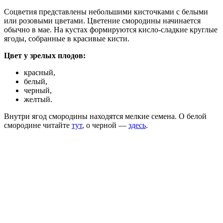
Соцветия представлены небольшими кисточками с белыми
или розовыми цветами. Цветение смородины начинается
обычно в мае. На кустах формируются кисло-сладкие круглые
ягоды, собранные в красивые кисти.
Цвет у зрелых плодов:
красный,
белый,
черный,
желтый.
Внутри ягод смородины находятся мелкие семена. О белой
смородине читайте
тут
, о черной —
здесь
.