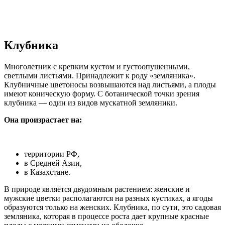
Клубника
Многолетник с крепким кустом и густоопушенными,
светлыми листьями. Принадлежит к роду «земляника».
Клубничные цветоносы возвышаются над листьями, а плоды
имеют коническую форму. С ботанической точки зрения
клубника — один из видов мускатной земляники.
Она произрастает на:
территории РФ,
в Средней Азии,
в Казахстане.
В природе является двудомным растением: женские и
мужские цветки располагаются на разных кустиках, а ягоды
образуются только на женских. Клубника, по сути, это садовая
земляника, которая в процессе роста дает крупные красные