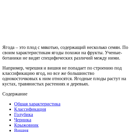
Ягода – это плод с мякотью, содержащий несколько семян. По
своим характеристикам ягоды похожи на фрукты. Ученые-
ботаники не видят специфических различий между ними.
Например, черешня и вишня не попадает по строению под
классификацию ягод, но все же большинство
однокосточковых к ним относятся. Ягодные плоды растут на
кустах, травянистых растениях и деревьях.
Содержание
Общая характеристика
Классификация
Голубика
Черника
Крыжовник
Вишня