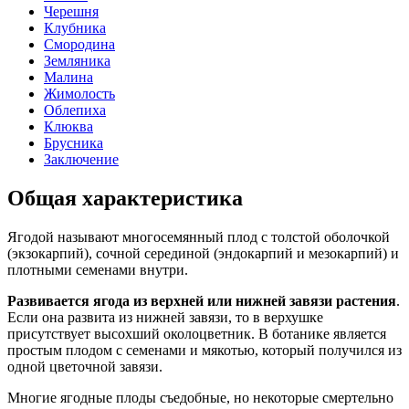
Черешня
Клубника
Смородина
Земляника
Малина
Жимолость
Облепиха
Клюква
Брусника
Заключение
Общая характеристика
Ягодой называют многосемянный плод с толстой оболочкой
(экзокарпий), сочной серединой (эндокарпий и мезокарпий) и
плотными семенами внутри.
Развивается ягода из верхней или нижней завязи растения
.
Если она развита из нижней завязи, то в верхушке
присутствует высохший околоцветник. В ботанике является
простым плодом с семенами и мякотью, который получился из
одной цветочной завязи.
Многие ягодные плоды съедобные, но некоторые смертельно