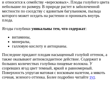
и относится к семейству «вересковых». Плоды голубого цвета
небольшие по размеру. В природе растет в заболоченной
местности по соседству с ядовитым багульником, пыльца
которого может оседать на растении и проникать внутрь
плода.
Ягоды голубики
уникальны тем, что содержат
:
витамины,
минералы,
галловую кислоту и антоцианы.
Последние придают плодам насыщенный голубой оттенок, а
также оказывают антиоксидантное действие. Содержит в
больших количествах голубика пищевые волокна. У
созревших ягод цвет темный, яркий и равномерный.
Поверхность упругая матовая с восковым налетом, а мякоть
сочная, зеленого оттенка. Более подробно читайте
тут
.