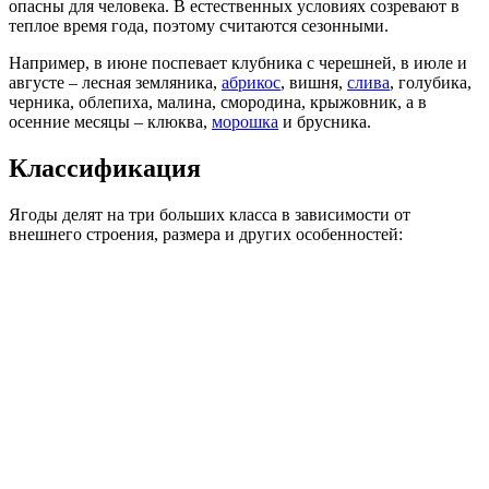
опасны для человека. В естественных условиях созревают в
теплое время года, поэтому считаются сезонными.
Например, в июне поспевает клубника с черешней, в июле и
августе – лесная земляника,
абрикос
, вишня,
слива
, голубика,
черника, облепиха, малина, смородина, крыжовник, а в
осенние месяцы – клюква,
морошка
и брусника.
Классификация
Ягоды делят на три больших класса в зависимости от
внешнего строения, размера и других особенностей: