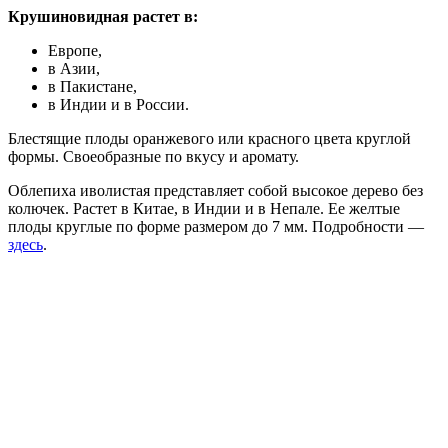
Крушиновидная растет в:
Европе,
в Азии,
в Пакистане,
в Индии и в России.
Блестящие плоды оранжевого или красного цвета круглой
формы. Своеобразные по вкусу и аромату.
Облепиха иволистая представляет собой высокое дерево без
колючек. Растет в Китае, в Индии и в Непале. Ее желтые
плоды круглые по форме размером до 7 мм. Подробности —
здесь
.