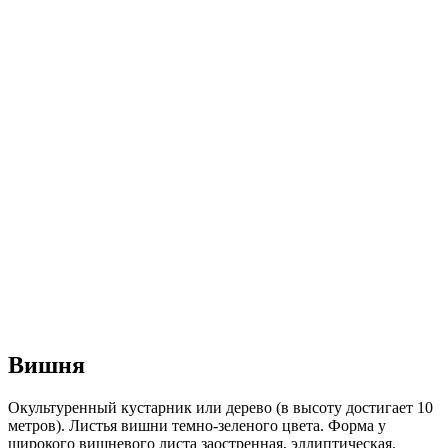
Вишня
Окультуренный кустарник или дерево (в высоту достигает 10
метров). Листья вишни темно-зеленого цвета. Форма у
широкого вишневого листа заостренная, эллиптическая.