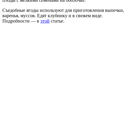
плоды с мелкими семенами на оболочке.
Съедобные ягоды используют для приготовления выпечки,
варенья, муссов. Едят клубнику и в свежем виде.
Подробности — в
этой
статье.