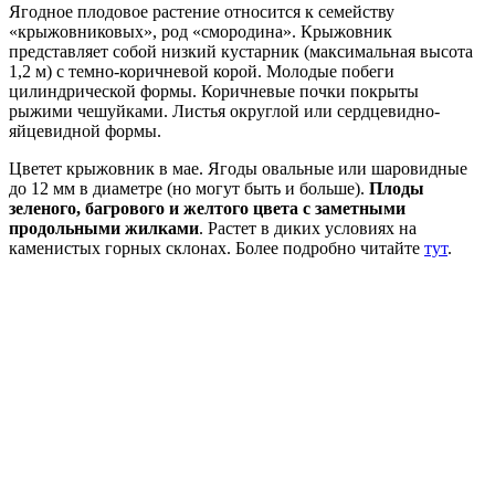
Ягодное плодовое растение относится к семейству
«крыжовниковых», род «смородина». Крыжовник
представляет собой низкий кустарник (максимальная высота
1,2 м) с темно-коричневой корой. Молодые побеги
цилиндрической формы. Коричневые почки покрыты
рыжими чешуйками. Листья округлой или сердцевидно-
яйцевидной формы.
Цветет крыжовник в мае. Ягоды овальные или шаровидные
до 12 мм в диаметре (но могут быть и больше).
Плоды
зеленого, багрового и желтого цвета с заметными
продольными жилками
. Растет в диких условиях на
каменистых горных склонах. Более подробно читайте
тут
.