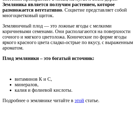
Земляника является ползучим растением, которое
размножается вегетативно
. Соцветие представляет собой
многоцветковый щиток.
Земляничный плод — это ложные ягоды с мелкими
коричневыми семенами. Они располагаются на поверхности
сочного и мягкого цветоложа. Конические по форме ягоды
яркого красного цвета сладко-острые по вкусу, с выраженным
ароматом.
Плод земляники – это богатый источник:
витаминов К и С,
минералов,
калия и фолиевой кислоты.
Подробнее о землянике читайте в
этой
статье.