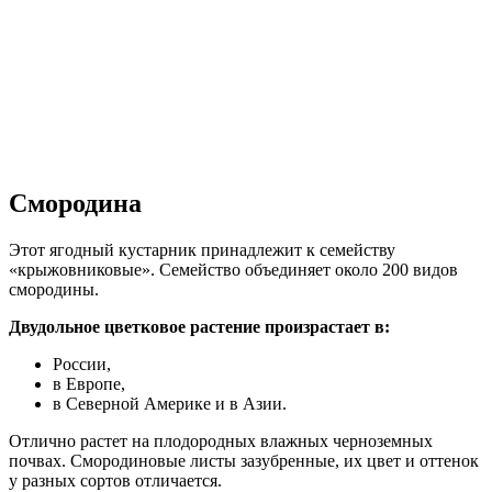
Смородина
Этот ягодный кустарник принадлежит к семейству
«крыжовниковые». Семейство объединяет около 200 видов
смородины.
Двудольное цветковое растение произрастает в:
России,
в Европе,
в Северной Америке и в Азии.
Отлично растет на плодородных влажных черноземных
почвах. Смородиновые листы зазубренные, их цвет и оттенок
у разных сортов отличается.