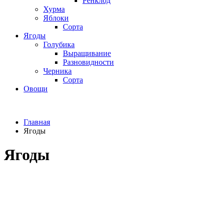
Ренклод
Хурма
Яблоки
Сорта
Ягоды
Голубика
Выращивание
Разновидности
Черника
Сорта
Овощи
Главная
Ягоды
Ягоды